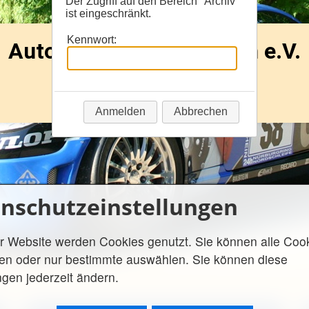
Der Zugriff auf den Bereich "Archiv"
ist eingeschränkt.
Kennwort:
Anmelden
Abbrechen